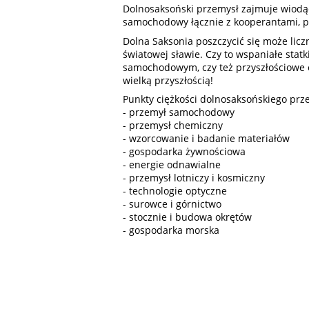
Dolnosaksoński przemysł zajmuje wiodąc
samochodowy łącznie z kooperantami, p
Dolna Saksonia poszczycić się może lic
światowej sławie. Czy to wspaniałe sta
samochodowym, czy też przyszłościowe e
wielką przyszłością!
Punkty ciężkości dolnosaksońskiego prz
- przemył samochodowy
- przemysł chemiczny
- wzorcowanie i badanie materiałów
- gospodarka żywnościowa
- energie odnawialne
- przemysł lotniczy i kosmiczny
- technologie optyczne
- surowce i górnictwo
- stocznie i budowa okrętów
- gospodarka morska