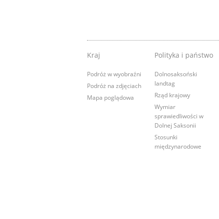
Kraj
Polityka i państwo
Podróż w wyobraźni
Dolnosaksoński
landtag
Podróż na zdjęciach
Rząd krajowy
Mapa poglądowa
Wymiar
sprawiedliwości w
Dolnej Saksonii
Stosunki
międzynarodowe