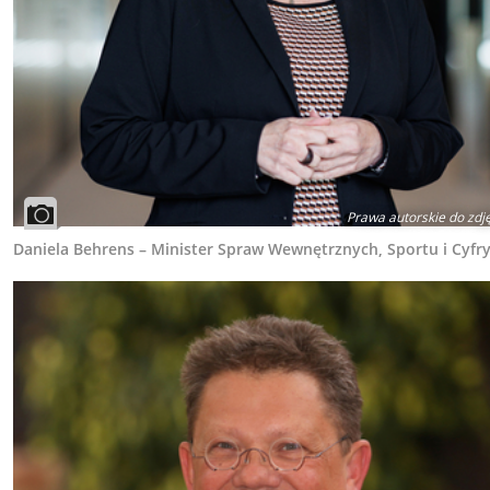
Prawa autorskie do zdj
Daniela Behrens – Minister Spraw Wewnętrznych, Sportu i Cyfry