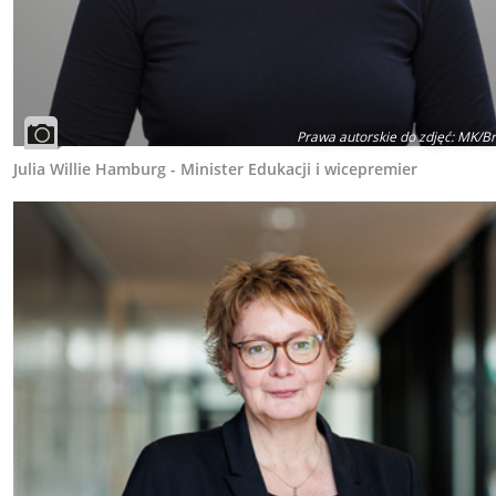
Prawa autorskie do zdjęć
:
MK/Br
Julia Willie Hamburg - Minister Edukacji i wicepremier