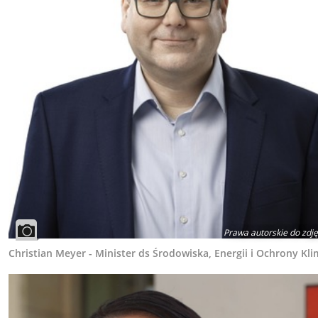
Prawa autorskie do zdję
Christian Meyer - Minister ds Środowiska, Energii i Ochrony Kl