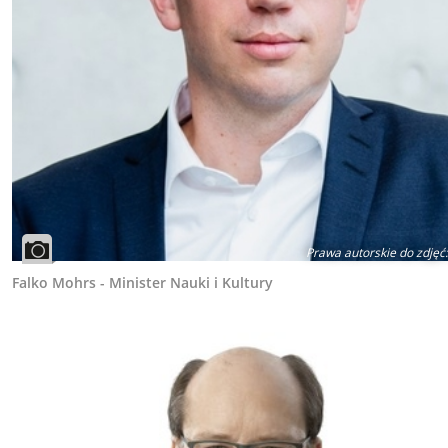
Prawa autorskie do zdjęć
:
Falko Mohrs - Minister Nauki i Kultury