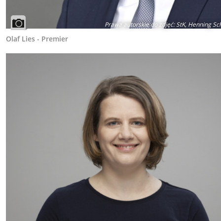
Prawa autorskie do zdjęć
:
StK, Henning Sc
Olaf Lies - Premier