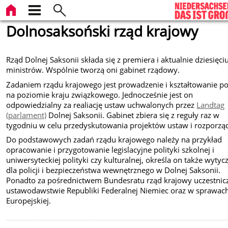
Dolnosaksoński rząd krajowy
Rząd Dolnej Saksonii składa się z premiera i aktualnie dziesięci
ministrów. Wspólnie tworzą oni gabinet rządowy.
Zadaniem rządu krajowego jest prowadzenie i kształtowanie pol
na poziomie kraju związkowego. Jednocześnie jest on
odpowiedzialny za realiację ustaw uchwalonych przez
Landtag
(parlament)
Dolnej Saksonii. Gabinet zbiera się z reguły raz w
tygodniu w celu przedyskutowania projektów ustaw i rozporzą
Do podstawowych zadań rządu krajowego należy na przykład
opracowanie i przygotowanie legislacyjne polityki szkolnej i
uniwersyteckiej polityki czy kulturalnej, określa on także wytyc
dla policji i bezpieczeństwa wewnętrznego w Dolnej Saksonii.
Ponadto za pośrednictwem Bundesratu rząd krajowy uczestnic
ustawodawstwie Republiki Federalnej Niemiec oraz w sprawach
Europejskiej.